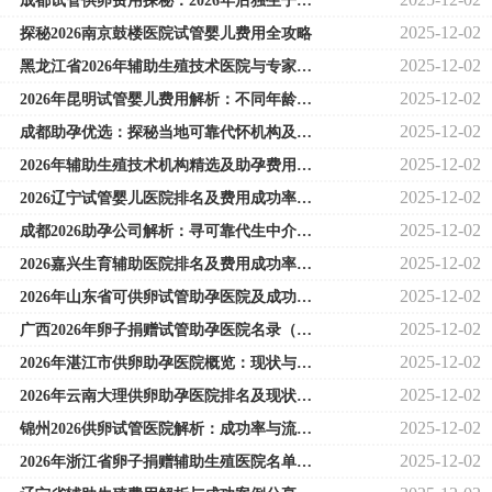
成都试管供卵费用探秘：2026年后独生子女政策与助孕趋势
2025-12-02
探秘2026南京鼓楼医院试管婴儿费用全攻略
2025-12-02
黑龙江省2026年辅助生殖技术医院与专家指南
2025-12-02
2026年昆明试管婴儿费用解析：不同年龄段女性花费差异详解
2025-12-02
成都助孕优选：探秘当地可靠代怀机构及试管婴儿费用解析
2025-12-02
2026年辅助生殖技术机构精选及助孕费用、成功率揭秘
2025-12-02
2026辽宁试管婴儿医院排名及费用成功率解读
2025-12-02
成都2026助孕公司解析：寻可靠代生中介指南
2025-12-02
2026嘉兴生育辅助医院排名及费用成功率解析
2025-12-02
2026年山东省可供卵试管助孕医院及成功率解读
2025-12-02
广西2026年卵子捐赠试管助孕医院名录（含成功率与现状）
2025-12-02
2026年湛江市供卵助孕医院概览：现状与成功率解析
2025-12-02
2026年云南大理供卵助孕医院排名及现状分析
2025-12-02
锦州2026供卵试管医院解析：成功率与流程解读
2025-12-02
2026年浙江省卵子捐赠辅助生殖医院名单（包含成功率及卵子现状）