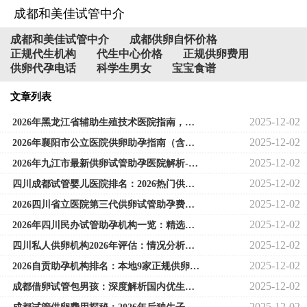
成都和美佳试管中介
成都和美佳试管中介
成都供卵自怀价格
正规代生机构
代生中心价格
正规供卵费用
供卵代孕电话
科学生男女
宝宝食谱
文章列表
2025-12-02
2026年黑龙江省辅助生殖技术医院指南，解析供卵条件与现状
2025-12-02
2026年襄阳市公立医院供卵助孕指南（含成功率、费用及供卵现状）
2025-12-02
2026年九江市最新供卵试管助孕医院解析-探究九江供卵助孕现状
2025-12-02
四川成都试管婴儿医院排名：2026热门供卵机构成功率深度解析
2025-12-02
2026四川省立医院第三代供卵试管助孕费用及医院排名
2025-12-02
2026年四川民办试管助孕机构一览：精选供卵助孕热门医院
2025-12-02
四川私人供卵机构2026年评估：情况分析与可靠性探讨
2025-12-02
2026自贡助孕机构排名：本地9家正规供卵试管医院选择全攻略
2025-12-02
成都借卵试管包男孩：深度解析国内优生优育医院与2026年武侯区免费孕前检查政策
2025-12-02